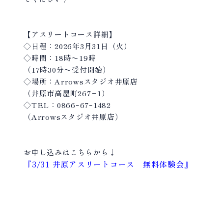
【アスリートコース詳細】
◇日程：2026年3月31日（火）
◇時間：18時〜19時
（17時30分〜受付開始）
◇場所：Arrowsスタジオ井原店
（井原市高屋町267−1）
◇TEL：0866ｰ67ｰ1482
（Arrowsスタジオ井原店）
お申し込みはこちらから↓
『3/31 井原アスリートコース 無料体験会』