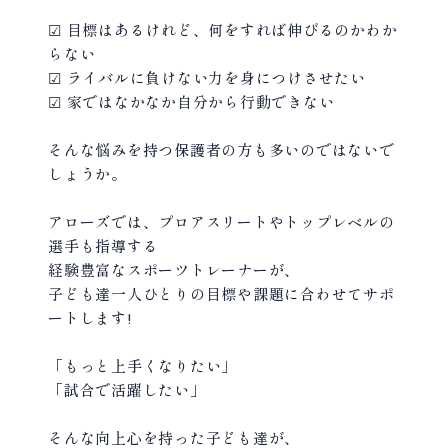
☑︎ 目標はあるけれど、何をすれば伸びるのかわか
らない
☑︎ ライバルに負けない力を身につけさせたい
☑︎ 家ではなかなか自分から行動できない
そんな悩みを持つ保護者の方も多いのではないで
しょうか。
アローズでは、プロアスリートやトップレベルの
選手も指導する
経験豊富なスポーツトレーナーが、
子ども達一人ひとりの目標や課題に合わせてサポ
ートします!
「もっと上手くなりたい」
「試合で活躍したい」
そんな向上心を持った子ども達が、