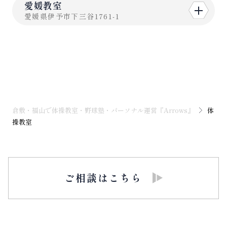
愛媛教室
愛媛県伊予市下三谷1761-1
倉敷・福山で体操教室・野球塾・パーソナル運営『Arrows』
体
操教室
ご相談はこちら