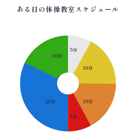
ある日の体操教室スケジュール
5分
10分
10分
20分
10分
5分