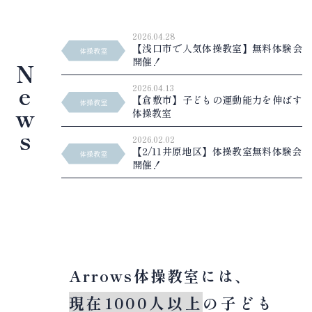
2026.04.28
【浅口市で人気体操教室】無料体験会
体操教室
開催！
N
e
2026.04.13
【倉敷市】子どもの運動能力を伸ばす
体操教室
w
体操教室
s
2026.02.02
【2/11井原地区】体操教室無料体験会
体操教室
開催！
Arrows体操教室には、
現在1000人以上
の子ども