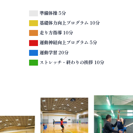
準備体操 5分
基礎体力向上プログラム 10分
走り方指導 10分
運動神経向上プログラム 5分
運動学習 20分
ストレッチ・終わりの挨拶 10分