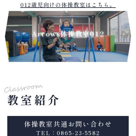
012歳児向けの体操教室はこちら。
Arrows体操教室012
教室紹介
体操教室共通お問い合わせ
TEL：0865-23-5582